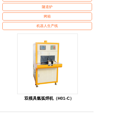
隧道炉
烤箱
机器人生产线
双模具氩弧焊机（H01-C）