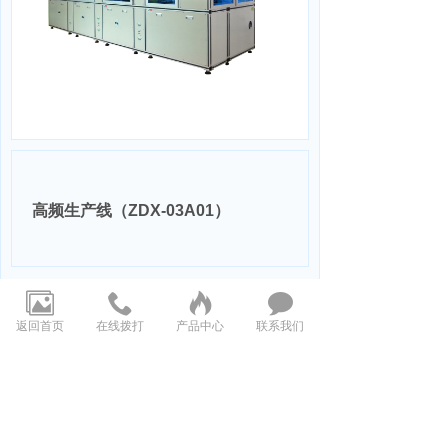
高频生产线（ZDX-03A01）
上一页：机器人自动生产线（ZDX-02A）
返回首页
在线拨打
产品中心
联系我们
下一页：专利证书
13588094885
（王先生）
电话:
0571-86106020
邮箱:
hangzhouwangbin@163.com